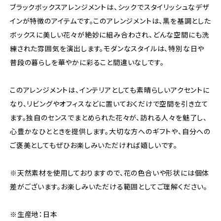
ブラックボックスアレンジメントは、シックでスタイリッシュなデザ
インが特徴のアイテムです。このアレンジメントは、黒を基調とした
ボックスに美しい花々が絶妙に組み合わされ、どんな空間にも洗
練された雰囲気を演出します。モダンなスタイルは、特別な日や
普段の暮らしを華やかに彩ること間違いなしです。
このアレンジメントは、インテリアとしても素晴らしいアクセントに
なり、リビングやオフィスなどに置いておくだけで空間を引き立て
ます。独自のセンスでまとめられた花々が、訪れる人々を魅了し、
心豊かなひとときを提供します。大切な方へのギフトや、自分への
ご褒美としてもぜひお楽しみいただければ嬉しいです。
※天然素材を使用しておりますので、花の色合いや形状には個体
差がございます。お楽しみいただける範囲としてご理解ください。
※生産地：日本