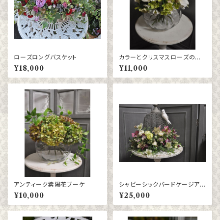
ローズロングバスケット
カラーとクリスマスローズのブ
ーケ
¥18,000
¥11,000
アンティーク紫陽花ブーケ
シャビーシックバードケージアレ
ンジマント
¥10,000
¥25,000