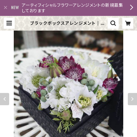
アーティフィシャルフラワーアレンジメントの新規募集
しております
ブラックボックスアレンジメント | pu
tiprincess K