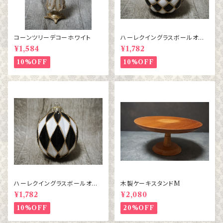
コーンツリーデコーホワイト
ハーレクイングラスボールオー
ナメント BL/WH チェック
¥1,584
¥1,782
10%OFF
10%OFF
ハーレクイングラスボールオー
木製ケーキスタンドM
ナメント BL/WH ダイヤ
¥1,782
¥2,080
10%OFF
20%OFF