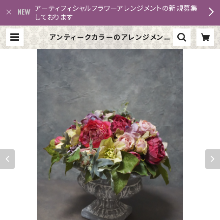
アーティフィシャルフラワーアレンジメントの新規募集
しております
アンティークカラーのアレンジメント
| putiprincess K