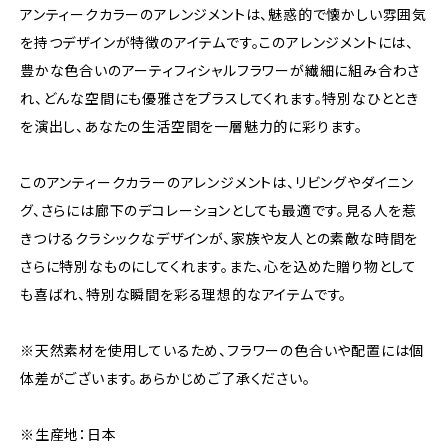
アンティークカラーのアレンジメントは、魅惑的で懐かしい雰囲気
を持つデザインが特徴のアイテムです。このアレンジメントには、
豊かな色合いのアーティフィシャルフラワーが繊細に組み合わさ
れ、どんな空間にも優雅さをプラスしてくれます。特別なひととき
を演出し、あなたの生活空間を一層魅力的に彩ります。
このアンティークカラーのアレンジメントは、リビングやダイニン
グ、さらには廊下のデコレーションとしても最適です。見る人を惹
きつけるクラシックなデザインが、家族や友人との素敵な時間を
さらに特別なものにしてくれます。また、心を込めた贈り物として
も喜ばれ、特別な瞬間を彩る理想的なアイテムです。
※天然素材を使用しているため、フラワーの色合いや配置には個
体差がございます。あらかじめご了承ください。
※生産地：日本