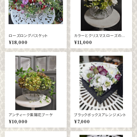
ローズロングバスケット
カラーとクリスマスローズのブ
ーケ
¥18,000
¥11,000
アンティーク紫陽花ブーケ
ブラックボックスアレンジメント
¥10,000
¥7,000