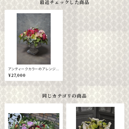
最近チェックした商品
アンティークカラーのアレンジメ
ント
¥27,000
同じカテゴリの商品