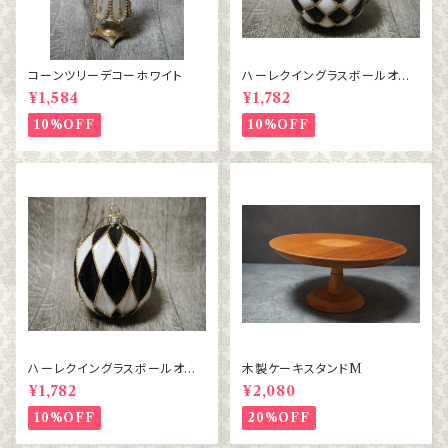
コーンツリーデコーホワイト
ハーレクイングラスボールオー
ナメント BL/WH チェック
¥1,584
¥1,782
10%OFF
10%OFF
ハーレクイングラスボールオー
木製ケーキスタンドM
ナメント BL/WH ダイヤ
¥1,782
¥2,080
10%OFF
20%OFF