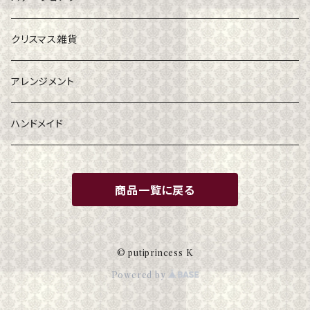
クリスマス雑貨
アレンジメント
ハンドメイド
商品一覧に戻る
© putiprincess K
Powered by