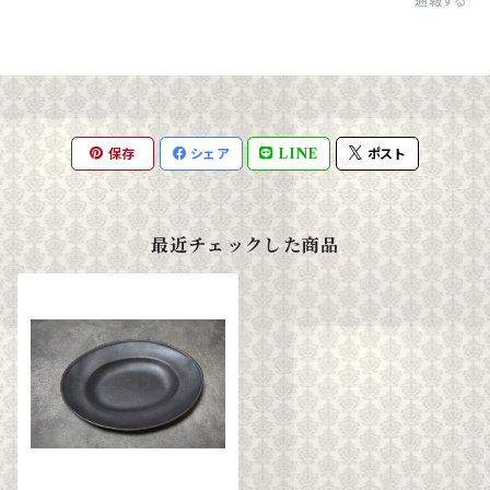
通報する
保存
シェア
LINE
ポスト
最近チェックした商品