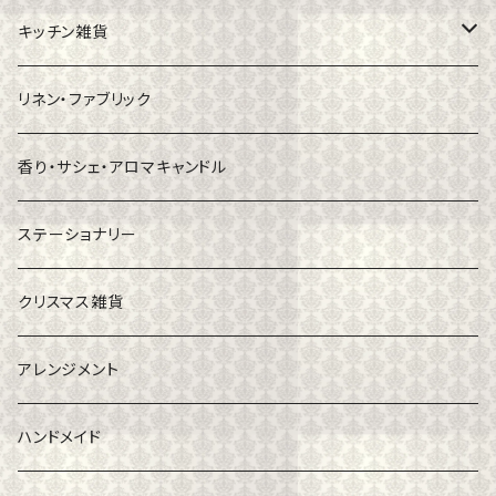
小物入れ
キッチン雑貨
キャンドル・スタンド
食器
リネン・ファブリック
花器
カトラリー
香り・サシェ・アロマキャンドル
ステーショナリー
クリスマス雑貨
アレンジメント
ハンドメイド