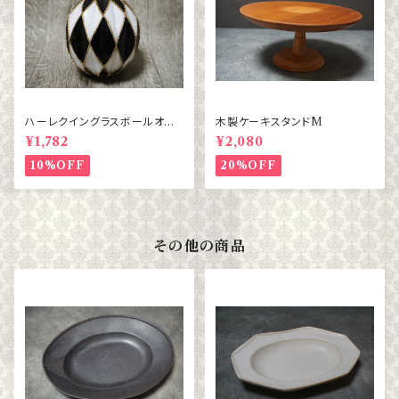
ハーレクイングラスボールオー
木製ケーキスタンドM
ナメント BL/WH ダイヤ
¥1,782
¥2,080
10%OFF
20%OFF
その他の商品