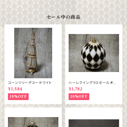
セール中の商品
コーンツリーデコーホワイト
ハーレクイングラスボールオー
ナメント BL/WH チェック
¥1,584
¥1,782
10%OFF
10%OFF