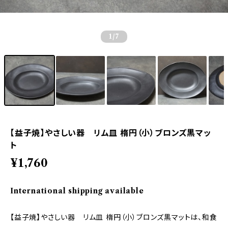
1
/7
【益子焼】やさしい器 リム皿 楕円（小）ブロンズ黒マッ
ト
¥1,760
International shipping available
【益子焼】やさしい器 リム皿 楕円（小）ブロンズ黒マットは、和食