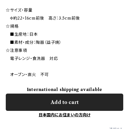
☆サイズ・容量
Φ約22×16cm前後 高さ：3.5cm前後
☆規格
■生産地：日本
■素材・成分：陶器（益子焼）
☆注意事項
電子レンジ・食洗器 対応
オーブン・直火 不可
International shipping available
Add to cart
日本国内にお住まいの方向け