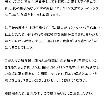
器としてだけでなく、洋食器としても幅広く活躍するアイテムで
す。伝統の益子焼ならではの風合いと、ブロンズ黒マットのシック
な色味が、食卓をおしゃれに彩ります。
益子焼の歴史と技術が息づく一品。職人がひとつひとつ手作業で
仕上げたため、それぞれの器に微妙な表情があります。使い込む
ほどに味わいが増すやさしい器。日々の食事が、より豊かなもの
になることでしょう。
こだわりの和食器に囲まれた時間は、心を和ませ、至福のひとと
きをもたらします。リム皿 楕円（小）ブロンズ黒マットは、特別な日
の食卓に華を添えること間違いなしです。日本の伝統と美しさを
感じさせる、やさしい器を、ぜひお手元にお迎えください。
※陶器のため、割れやすいので取り扱いにはご注意ください。