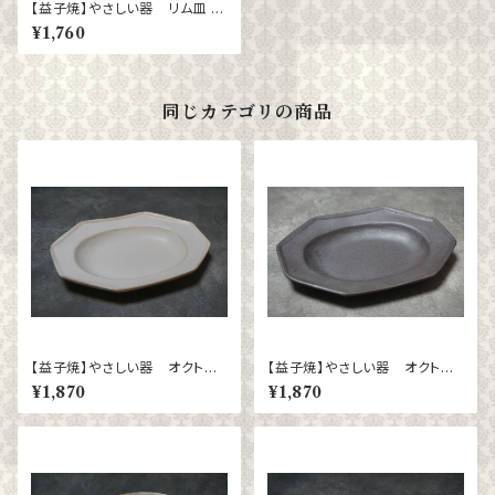
【益子焼】やさしい器 リム皿 楕
円（小）ブロンズ黒マット
¥1,760
同じカテゴリの商品
【益子焼】やさしい器 オクトゴ
【益子焼】やさしい器 オクトゴ
ナル（小）kinari
ナル（小）（ブロンズ黒マット）
¥1,870
¥1,870